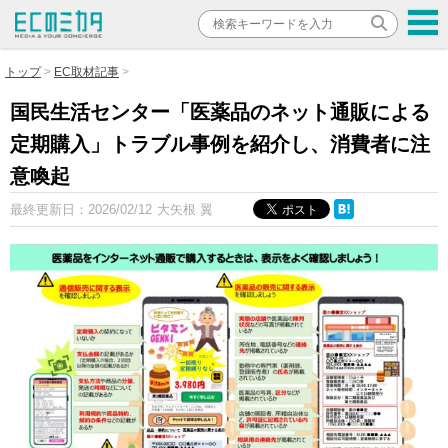
トップ
EC取材記事
国民生活センター「医薬品のネット通販による
定期購入」トラブル事例を紹介し、消費者に注
意喚起
最終更新日：
2026/02/12
大矢根 翼