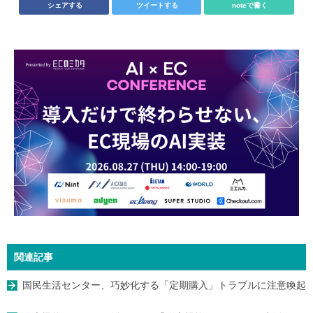
シェアする
ツイートする
noteで書く
関連記事
国民生活センター、巧妙化する「定期購入」トラブルに注意喚起