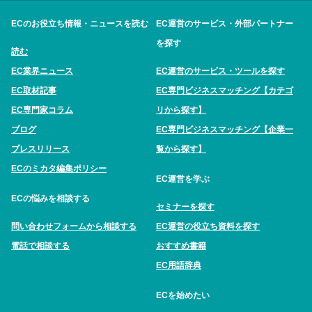
ECのお役立ち情報・ニュースを読む
EC運営のサービス・外部パートナー
を探す
読む
EC業界ニュース
EC運営のサービス・ツールを探す
EC取材記事
EC専門ビジネスマッチング【カテゴ
EC専門家コラム
リから探す】
ブログ
EC専門ビジネスマッチング【企業一
プレスリリース
覧から探す】
ECのミカタ編集ポリシー
EC運営を学ぶ
ECの悩みを相談する
セミナーを探す
問い合わせフォームから相談する
EC運営の役立ち資料を探す
電話で相談する
おすすめ書籍
EC用語辞典
ECを始めたい