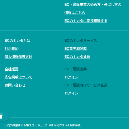
EC・通販事業の始め方・伸ばし方の
情報はこちら
ECのミカタに直接相談する
ECのミカタとは
ECのミカタサービス
利用規約
EC業界相関図
個人情報保護方針
ECのミカタ通信
会社概要
EC・通販企業
広告掲載について
ログイン
お問い合わせ
EC・通販向けサービス企業
ログイン
Copyright © Mikata Co., Ltd. All Rights Reserved.