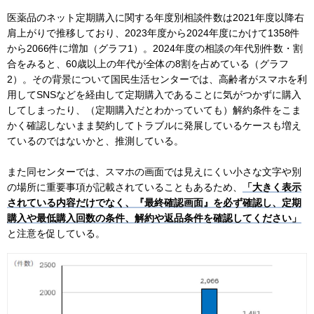
医薬品のネット定期購入に関する年度別相談件数は2021年度以降右
肩上がりで推移しており、2023年度から2024年度にかけて1358件
から2066件に増加（グラフ1）。2024年度の相談の年代別件数・割
合をみると、60歳以上の年代が全体の8割を占めている（グラフ
2）。その背景について国民生活センターでは、高齢者がスマホを利
用してSNSなどを経由して定期購入であることに気がつかずに購入
してしまったり、（定期購入だとわかっていても）解約条件をこま
かく確認しないまま契約してトラブルに発展しているケースも増え
ているのではないかと、推測している。
また同センターでは、スマホの画面では見えにくい小さな文字や別
の場所に重要事項が記載されていることもあるため、
「大きく表示
されている内容だけでなく、『最終確認画面』を必ず確認し、定期
購入や最低購入回数の条件、解約や返品条件を確認してください」
と注意を促している。