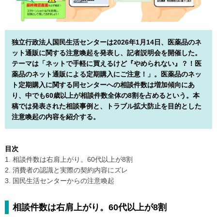
独立行政法人国民生活センターは2026年1月14日、医薬品のネ
ット通販に関する注意喚起を発表し、記者説明会を開催した。
テーマは「ネットで手軽に買えるけど『やめられない』？！医
薬品のネット通販による定期購入にご注意！」。医薬品のネッ
ト定期購入に関する同センターへの相談件数は増加傾向にあ
り、中でも60歳以上が相談件数全体の8割を占めるという。本
稿では発表された相談事例と、トラブル拡大防止を目的とした
注意喚起の内容を紹介する。
目次
1. 相談件数は右肩上がり。60代以上が8割
2. 消費者の認識と実際の契約内容にズレ
3. 国民生活センターからの注意喚起
相談件数は右肩上がり。60代以上が8割