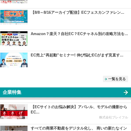
【8/8～8/16アーカイブ配信】ECフェスカンファレン...
Amazon？楽天？自社EC？ECチャネル別の攻略方法を...
EC売上“再起動”セミナー! 伸び悩むECがまず見直す...
一覧を見る
企業特集
【ECサイトのお悩み解決】アパレル、モデルの撮影から
EC...
株式会社プレイフル
すべての商業不動産をデジタル化し、 商いの新たなイン