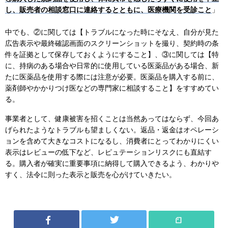
し、販売者の相談窓口に連絡するとともに、医療機関を受診こと
」
中でも、②に関しては【トラブルになった時にそなえ、自分が見た
広告表示や最終確認画面のスクリーンショットを撮り、契約時の条
件を証拠として保存しておくようにすること】、③に関しては【特
に、持病のある場合や日常的に使用している医薬品がある場合、新
たに医薬品を使用する際には注意が必要。医薬品を購入する前に、
薬剤師やかかりつけ医などの専門家に相談すること】をすすめてい
る。
事業者として、健康被害を招くことは当然あってはならず、今回あ
げられたようなトラブルも望ましくない。返品・返金はオペレーシ
ョンを含めて大きなコストになるし、消費者にとってわかりにくい
表示はレビューの低下など、レピュテーションリスクにも直結す
る。購入者が確実に重要事項に納得して購入できるよう、わかりや
すく、法令に則った表示と販売を心がけていきたい。