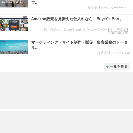
フ...
株式会社カウンターワークス
Amazon販売を見据えた仕入れなら「Buyer’s Port」
卸・仕入れ｜Buyer's port（バイヤーズポート）【株式会社
FIRSTMOVE】
マーケティング・サイト制作・販促・集客業務のトータ
ル...
株式会社アットウィル
一覧を見る