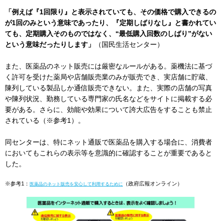
「例えば『1回限り』と表示されていても、その価格で購入できるの
が1回のみという意味であったり、『定期しばりなし』と書かれてい
ても、定期購入そのものではなく、“最低購入回数のしばり”がない
という意味だったりします」
（国民生活センター）
また、医薬品のネット販売には厳密なルールがある。薬機法に基づ
く許可を受けた薬局や店舗販売業のみが販売でき、実店舗に貯蔵、
陳列している製品しか通信販売できない。また、実際の店舗の写真
や陳列状況、勤務している専門家の氏名などをサイトに掲載する必
要がある。さらに、効能や効果について誇大広告をすることも禁止
されている（※参考1）。
同センターは、特にネット通販で医薬品を購入する場合に、消費者
においてもこれらの表示等を意識的に確認することが重要であると
した。
※参考1：
（政府広報オンライン）
医薬品のネット販売を安心して利用するために