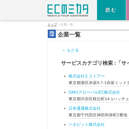
読む
トップ
企業一覧
企業一覧
＜ もどる
サービスカテゴリ検索 :「サイ
株式会社Ｅストアー
東京都港区赤坂9-7-1赤坂ミッ
GMOグローバルEC株式会社
東京都渋谷区桜丘町14-1ハッチ
日本通運株式会社
東京都千代田区神田和泉町2番地
ペタビット株式会社