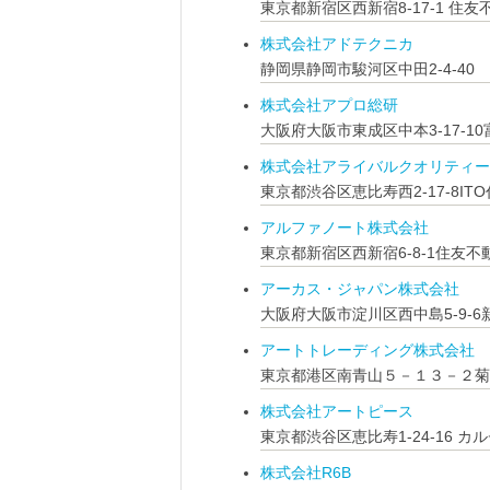
東京都新宿区西新宿8-17-1 住
株式会社アドテクニカ
静岡県静岡市駿河区中田2-4-40
株式会社アプロ総研
大阪府大阪市東成区中本3-17-1
株式会社アライバルクオリティー
東京都渋谷区恵比寿西2-17-8ITO
アルファノート株式会社
東京都新宿区西新宿6-8-1住友
アーカス・ジャパン株式会社
大阪府大阪市淀川区西中島5-9-
アートトレーディング株式会社
東京都港区南青山５－１３－２菊
株式会社アートピース
東京都渋谷区恵比寿1-24-16 カ
株式会社R6B