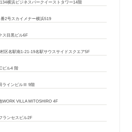
134横浜ビジネスパークイーストタワー14階
番2号スカイメナー横浜519
ックス目黒ビル6F
区名駅南1-21-19名駅サウスサイドスクエア5F
Cビル4 階
山田ラインビルⅢ 9階
 VILLA MITOSHIRO 4F
フランセスビル2F