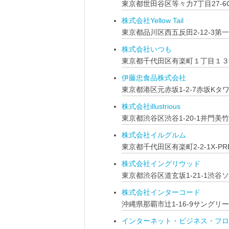
東京都世田谷区等々力7丁目27-6CL
株式会社Yellow Tail
東京都品川区西五反田2-12-3第
株式会社いつも
東京都千代田区有楽町１丁目１３
伊藤忠食品株式会社
東京都港区元赤坂1-2-7赤坂Kタ
株式会社illustrious
東京都渋谷区渋谷1-20-1井門美竹
株式会社イルグルム
東京都千代田区有楽町2-2-1X-PR
株式会社イングリウッド
東京都渋谷区道玄坂1-21-1渋谷ソ
株式会社インターコード
沖縄県那覇市辻1-16-9サングリ
インターネット・ビジネス・フロ