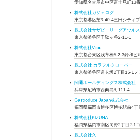
愛知県名古屋市中区富士見町13番
株式会社ガジェログ
東京都港区芝3-40-4三田シティ
株式会社サザビーリーグアウルス
東京都渋谷区千駄ヶ谷2-11-1
株式会社Vijou
東京都台東区浅草橋5-2-3鈴和ビ
株式会社 カラフルクローバー
東京都渋谷区道玄坂2丁目15-1ノ
関通ホールディングス株式会社
兵庫県尼崎市西向島町111-4
Gastroduce Japan株式会社
福岡県福岡市博多区博多駅前4丁
株式会社KIZUNA
福岡県福岡市南区向野2丁目2-1
株式会社久