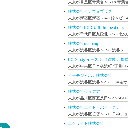
東京都目黒区青葉台3-1-18 青
株式会社インフォプラス
東京都新宿区新宿1-6-8 鈴木ビル
株式会社EC-CUBE Innovations
東京都千代田区九段北1-4-5 北
株式会社ecbeing
東京都渋谷区渋谷2-15-1渋谷ク
EC-Study イースタ （運営： 株
東京都中央区日本橋浜町2丁目61-4
イーモジャパン株式会社
東京都渋谷区渋谷3-21-11 渋谷サ
株式会社ウィデア
東京都品川区西五反田5-22-5B1F
株式会社エイト・バイ・テン
東京都渋谷区笹塚2-7-11日神デ
エクサイト株式会社