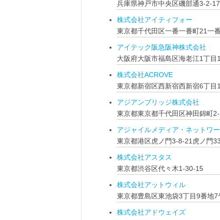
兵庫県神戸市中央区磯部通3‐2‐1
株式会社アイティフォー
東京都千代田区一番一番町21一
アイテック阪急阪神株式会社
大阪府大阪市福島区海老江1丁目
株式会社ACROVE
東京都新宿区西新宿西新宿6丁目1
アジアンブリッジ株式会社
東京都東京都千代田区神田錦町2-2-1K
アジャイルメディア・ネットワー
東京都港区虎ノ門3-8-21虎ノ門3
株式会社アスタス
東京都渋谷区代々木1-30-15
株式会社アットウィル
東京都豊島区東池袋3丁目9番地
株式会社アドウェイズ