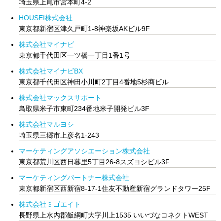
埼玉県上尾市宮本町4-2
HOUSEI株式会社
東京都新宿区津久戸町1-8神楽坂AKビル9F
株式会社マイナビ
東京都千代田区一ツ橋一丁目1番1号
株式会社マイナビBX
東京都千代田区神田小川町2丁目4番地5杉商ビル
株式会社マックスサポート
鳥取県米子市東町234番地米子開発ビル3F
株式会社マルヨシ
埼玉県三郷市上彦名1-243
マーケティングアソシエーション株式会社
東京都荒川区西日暮里5丁目26-8スズヨシビル3F
マーケティングパートナー株式会社
東京都新宿区西新宿8-17-1住友不動産新宿グランドタワー25F
株式会社ミゴエイト
長野県上水内郡飯綱町大字川上1535 いいづなコネクトWEST