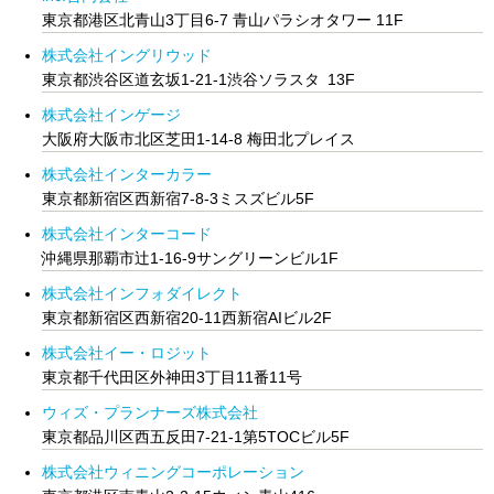
東京都港区北青山3丁⽬6-7 ⻘⼭パラシオタワー 11F
株式会社イングリウッド
東京都渋谷区道玄坂1-21-1渋谷ソラスタ 13F
株式会社インゲージ
大阪府大阪市北区芝田1-14-8 梅田北プレイス
株式会社インターカラー
東京都新宿区西新宿7-8-3ミスズビル5F
株式会社インターコード
沖縄県那覇市辻1-16-9サングリーンビル1F
株式会社インフォダイレクト
東京都新宿区西新宿20-11西新宿AIビル2F
株式会社イー・ロジット
東京都千代田区外神田3丁目11番11号
ウィズ・プランナーズ株式会社
東京都品川区西五反田7-21-1第5TOCビル5F
株式会社ウィニングコーポレーション