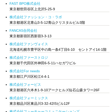
FAST BPO株式会社
東京都世田谷区上北沢5-25-9
株式会社ファッション・コ・ラボ
東京都港区北青山3-5-12青山クリスタルビル3階
FANCAS合同会社
東京都新宿区西新宿3-3-13
株式会社ファンヴォイス
北海道札幌市豊平区中の島一条4丁目6-10 セントアイ14-1階
株式会社ファーストロジ
東京都千代田区外神田6-5-11ハセガワビル
株式会社For needs
東京都江戸川区松江4-4-1
株式会社フォービス
東京都港区六本木1-9-10アークヒルズ仙石山森タワー26F
株式会社フォーミックス
東京都品川区東品川3-32-42ISビル12F
株式会社フューチャーコミュニケーションズ