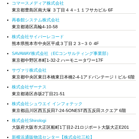
コマースメディア株式会社
東京都豊島区南大塚 ３丁目４４−１１フサカビル 6F
再春館システム株式会社
東京都港区高輪4‐10-58
株式会社サイバーレコード
熊本県熊本市中央区平成３丁目２３−３０ 4F
SAVAWAY株式会社（ECコンサルティング事業部）
東京都中野区本町1-32-2 ハーモニータワー17F
サヴァリ株式会社
東京都中央区東日本橋東日本橋2-4-1アドバンテージⅠビル 6階
株式会社ザーナス
東京都港区赤坂2丁目21-51
株式会社シュウエイ インフォテック
東京都品川区西五反田7-24-5ONEST西五反田スクエア 6階
株式会社Shirologi
大阪府大阪市大正区船町1丁目2-21ロジポート大阪大正E201
新横浜通販物流センター【株式会社三松】