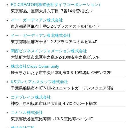
EC-CREATOR(株式会社ダイワコーポレーション）
東京都品川区南大井六丁目17番14号曽根ビル
イー・ガーディアン株式会社
東京都港区麻布十番1-2-3プラスアストルビル４Ｆ
イー・ガーディアン東北株式会社
東京都港区麻布十番1-2-3プラスアストルビル4F
関西ビジネスインフォメーション株式会社
大阪府大阪市北区中之島3-2-18住友中之島ビル7F
株式会社Cross Community
埼玉県さいたま市中央区本町東3-6-10島源レジデンス2F
KSプレミアムスタッフ株式会社
千葉県船橋市本町7-10-2ユニマットガーデンスクエア5階
コアブレイン株式会社
神奈川県相模原市緑区大山町4-7ロジポート橋本
コムソル株式会社
東京都渋谷区恵比寿南1-13-5 恵比寿ハイツ1F
株式会社三協