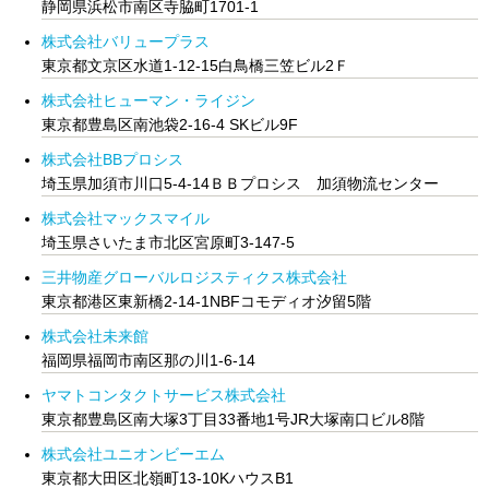
静岡県浜松市南区寺脇町1701-1
株式会社バリュープラス
東京都文京区水道1-12-15白鳥橋三笠ビル2Ｆ
株式会社ヒューマン・ライジン
東京都豊島区南池袋2-16-4 SKビル9F
株式会社BBプロシス
埼玉県加須市川口5-4-14ＢＢプロシス 加須物流センター
株式会社マックスマイル
埼玉県さいたま市北区宮原町3-147-5
三井物産グローバルロジスティクス株式会社
東京都港区東新橋2-14-1NBFコモディオ汐留5階
株式会社未来館
福岡県福岡市南区那の川1-6-14
ヤマトコンタクトサービス株式会社
東京都豊島区南大塚3丁目33番地1号JR大塚南口ビル8階
株式会社ユニオンビーエム
東京都大田区北嶺町13-10KハウスB1