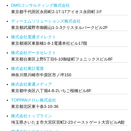
DMGコンサルティング株式会社
東京都千代田区永田町2-17-17アイオス永田町３F
ディーエムソリューションズ株式会社
東京都武蔵野市御殿山1-1-3クリスタルパークビル2F
株式会社電通ダイレクト
東京都港区東新橋1-8-1電通本社ビル17階
株式会社データセレクト
東京都台東区上野5丁目6-10御徒町フェニックスビル8F
株式会社東計電算
神奈川県川崎市中原区市ノ坪150
株式会社東通メディア
東京都中央区八丁堀4-8-2いちご桜橋ビル8F
TOPPANクロレ株式会社
東京都北区東十条3-10-36
株式会社トップライン
埼玉県さいたま市大宮区宮町2-23イーストゲート大宮ビルA館