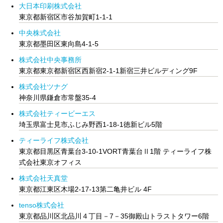
大日本印刷株式会社
東京都新宿区市谷加賀町1-1-1
中央株式会社
東京都墨田区東向島4-1-5
株式会社中央事務所
東京都東京都新宿区西新宿2-1-1新宿三井ビルディング9F
株式会社ツナグ
神奈川県鎌倉市常盤35-4
株式会社ティービーエス
埼玉県富士見市ふじみ野西1‐18‐1徳新ビル5階
ティーライフ株式会社
東京都目黒区青葉台3-10-1VORT青葉台Ⅱ1階 ティーライフ株
式会社東京オフィス
株式会社天真堂
東京都江東区木場2-17-13第二亀井ビル 4F
tenso株式会社
東京都品川区北品川４丁目－7－35御殿山トラストタワー6階