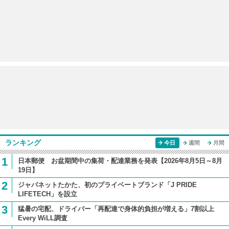
ランキング
今日
週間
月間
1
日本郵便 お盆期間中の集荷・配達業務を発表【2026年8月5日～8月
19日】
2
ジャパネットたかた、初のプライベートブランド「J PRIDE
LIFETECH」を設立
3
猛暑の宅配、ドライバー「再配達で身体的負担が増える」7割以上
Every WiLL調査