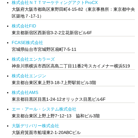
株式会社ＮＴＴマーケティングアクトProCX
大阪府大阪市都島区東野田町4-15-82（東京事務所：東京都中央
区築地７-17-1）
株式会社FID
東京都新宿区西新宿3-2-2立花新宿ビル6F
FCASE株式会社
宮城県仙台市宮城野区扇町7-5-11
株式会社エンカラーズ
神奈川県横浜市西区高島二丁目11番2号スカイメナー横浜519
株式会社エンジン
東京都台東区東上野3-18-7上野駅前ビル3階
株式会社AMS
東京都目黒区目黒1-24-12オリックス目黒ビル6F
エー・アール・システム株式会社
東京都台東区上野上野7ｰ12ｰ13 協和ビル3階
大阪デリバリー株式会社
大阪府箕面市船場東2-1-20ABCビル