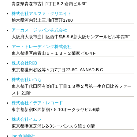
青森県青森市古川1丁目8-2 倉内ビル3F
株式会社アルファ・クリエイト
栃木県河内郡上三川町西汗1780
アーカス・ジャパン株式会社
大阪府大阪市淀川区西中島5-9-6新大阪サンアールビル本館3F
アートトレーディング株式会社
東京都港区南青山５－１３－２菊家ビル４F
株式会社R6B
東京都世田谷区等々力7丁目27-6CLANNAD-B C
株式会社いつも
東京都千代田区有楽町１丁目１３番２号第一生命日比谷ファー
スト 21階
株式会社イデア・レコード
東京都新宿区西新宿7-8-10オークラヤビル6階
株式会社イムラ
東京都港区芝浦1-2-3シーバンスＳ館１０階
inc.合同会社