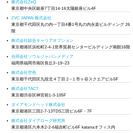
株式会社ZeQ
東京都中央区銀座7丁目14-16太陽銀座ビル4F
ZVC JAPAN 株式会社
東京都千代田区丸の内一丁目4番1号丸の内永楽ビルディング 26
階
株式会社綜合キャリアオプション
東京都港区浜松町2-4-1世界貿易センタービルディング南館16階
合同会社ソウルジャパンメディア
福岡県福岡市南区長丘3−19−23
株式会社空色
東京都千代田区九段北４丁目２−１市ヶ谷スクエアビル5F
株式会社TACT
東京都渋谷区神宮前1-3-105F
ダイアモンドヘッド株式会社
東京都港区三田2-7-13TDS三田ビル6F・7F
株式会社ダイアローグ研究所
東京都港区六本木2-2-6福吉町ビル6F katanaオフィス内