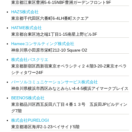
東京都江東区豊洲5-6-15NBF豊洲ガーデンフロント9F
HAZS株式会社
東京都千代田区六番町6-4LH番町スクエア
HATME株式会社
東京都台東区池之端1丁目1-15南星上野ビル3F
Hameeコンサルティング株式会社
神奈川県小田原市栄町212-10 Square O2
株式会社パスクリエ
東京都新宿区西新宿東京オペラシティ２４階3-20-2東京オペラ
シティタワー24F
パーソルコミュニケーションサービス株式会社
神奈川県横浜市西区みなとみらい4-4-5横浜アイマークプレイス
BEENOS株式会社
東京都品川区西五反田八丁目４番１３号 五反田JPビルディン
グ7階
株式会社PURELOGI
東京都港区海岸2-1-23ベイサイド5階