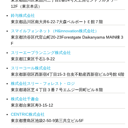
12F（東京本店）
鈴与株式会社
東京都品川区南大井6-22-7大森ベルポートＥ館７階
スマイルフォンネット（H&innovation株式会社）
東京都渋谷区代官山町20-23Forestgate Daikanyama MAIN棟３
F
スリーエープランニング株式会社
東京都江東区千石1-9-22
スリーコール株式会社
東京都新宿区西新宿4丁目15-3 住友不動産西新宿ビル3号館 6階
株式会社スリー・フォレスト・ロジ
東京都港区芝４丁目３番７号エムジー田町ビル８階
株式会社千趣会
東京都台東区寿3-15-12
CENTRIC株式会社
東京都豊島区池袋2-50-9第三共立ビル5F