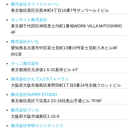
株式会社オフィスジャパン
東京都目黒区目黒本町4丁目16番7号サンワールドビル
オンサイト株式会社
東京都千代田区神田美土代町1番地WORK VILLA MITOSHIRO
4F
株式会社かいな
愛知県名古屋市中区富士見町13番19号富士見町八木ビル8F
801室
かっこ株式会社
東京都港区元赤坂1-5-31新井ビル４F
株式会社かんでんCSフォーラム
大阪府大阪市都島区東野田町1丁目5番14号京橋フロントビル
株式会社SUPER STUDIO
東京都目黒区下目黒2-23-18目黒山手通ビル 7F/8F
株式会社ブンカ
大阪府大阪市城東区1-15-8
株式会社学研ロジスティクス