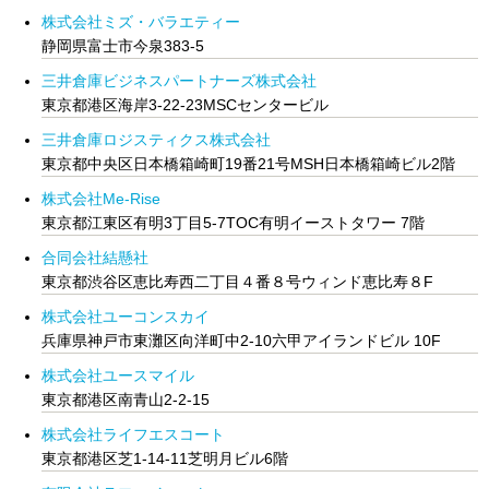
株式会社ミズ・バラエティー
静岡県富士市今泉383-5
三井倉庫ビジネスパートナーズ株式会社
東京都港区海岸3-22-23MSCセンタービル
三井倉庫ロジスティクス株式会社
東京都中央区日本橋箱崎町19番21号MSH日本橋箱崎ビル2階
株式会社Me-Rise
東京都江東区有明3丁目5-7TOC有明イーストタワー 7階
合同会社結懸社
東京都渋谷区恵比寿西二丁目４番８号ウィンド恵比寿８F
株式会社ユーコンスカイ
兵庫県神戸市東灘区向洋町中2-10六甲アイランドビル 10F
株式会社ユースマイル
東京都港区南青山2-2-15
株式会社ライフエスコート
東京都港区芝1-14-11芝明月ビル6階