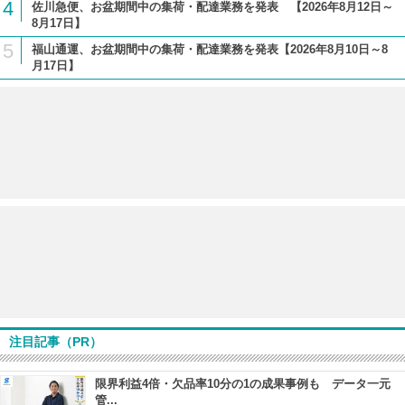
4
佐川急便、お盆期間中の集荷・配達業務を発表 【2026年8月12日～
8月17日】
5
福山通運、お盆期間中の集荷・配達業務を発表【2026年8月10日～8
月17日】
注目記事（PR）
限界利益4倍・欠品率10分の1の成果事例も データ一元
管...