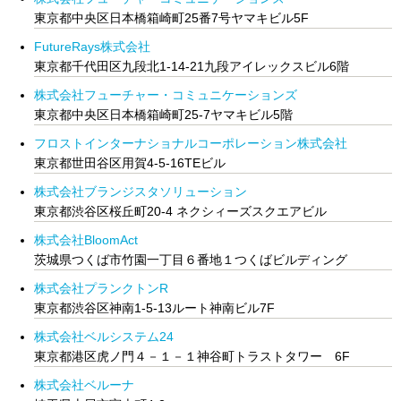
東京都中央区日本橋箱崎町25番7号ヤマキビル5F
FutureRays株式会社
東京都千代田区九段北1-14-21九段アイレックスビル6階
株式会社フューチャー・コミュニケーションズ
東京都中央区日本橋箱崎町25-7ヤマキビル5階
フロストインターナショナルコーポレーション株式会社
東京都世田谷区用賀4-5-16TEビル
株式会社ブランジスタソリューション
東京都渋谷区桜丘町20-4 ネクシィーズスクエアビル
株式会社BloomAct
茨城県つくば市竹園一丁目６番地１つくばビルディング
株式会社プランクトンR
東京都渋谷区神南1-5-13ルート神南ビル7F
株式会社ベルシステム24
東京都港区虎ノ門４－１－１神谷町トラストタワー 6F
株式会社ベルーナ