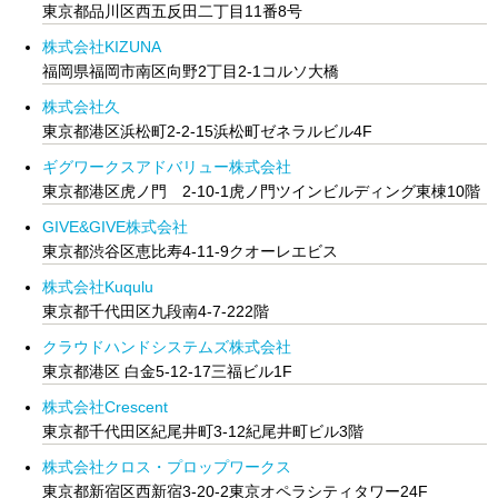
東京都品川区西五反田二丁目11番8号
株式会社KIZUNA
福岡県福岡市南区向野2丁目2-1コルソ大橋
株式会社久
東京都港区浜松町2-2-15浜松町ゼネラルビル4F
ギグワークスアドバリュー株式会社
東京都港区虎ノ門 2-10-1虎ノ門ツインビルディング東棟10階
GIVE&GIVE株式会社
東京都渋谷区恵比寿4-11-9クオーレエビス
株式会社Kuqulu
東京都千代田区九段南4-7-222階
クラウドハンドシステムズ株式会社
東京都港区 白金5-12-17三福ビル1F
株式会社Crescent
東京都千代田区紀尾井町3-12紀尾井町ビル3階
株式会社クロス・プロップワークス
東京都新宿区西新宿3-20-2東京オペラシティタワー24F