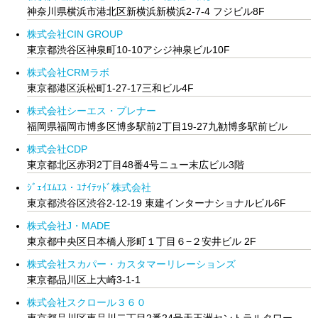
神奈川県横浜市港北区新横浜新横浜2-7-4 フジビル8F
株式会社CIN GROUP
東京都渋谷区神泉町10-10アシジ神泉ビル10F
株式会社CRMラボ
東京都港区浜松町1-27-17三和ビル4F
株式会社シーエス・プレナー
福岡県福岡市博多区博多駅前2丁目19-27九勧博多駅前ビル
株式会社CDP
東京都北区赤羽2丁目48番4号ニュー末広ビル3階
ｼﾞｪｲｴﾑｴｽ・ﾕﾅｲﾃｯﾄﾞ株式会社
東京都渋谷区渋谷2-12-19 東建インターナショナルビル6F
株式会社J・MADE
東京都中央区日本橋人形町１丁目６−２安井ビル 2F
株式会社スカパー・カスタマーリレーションズ
東京都品川区上大崎3-1-1
株式会社スクロール３６０
東京都品川区東品川二丁目2番24号天王洲セントラルタワー