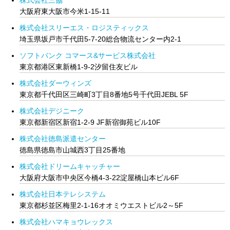
大阪府東大阪市今米1-15-11
株式会社スリーエス・ロジスティックス
埼玉県坂戸市千代田5-7-20総合物流センター内2-1
ソフトバンク コマース&サービス株式会社
東京都港区東新橋1-9-2汐留住友ビル
株式会社ダーウィンズ
東京都千代田区三崎町3丁目8番地5号千代田JEBL 5F
株式会社デジニーク
東京都新宿区新宿1-2-9 JF新宿御苑ビル10F
株式会社徳島派遣センター
徳島県徳島市山城西3丁目25番地
株式会社ドリームキャッチャー
大阪府大阪市中央区今橋4-3-22淀屋橋山本ビル6F
株式会社日本テレシステム
東京都杉並区梅里2-1-16オオミウエストビル2～5F
株式会社ハマキョウレックス