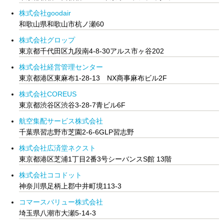
株式会社goodair
和歌山県和歌山市杭ノ瀬60
株式会社グロップ
東京都千代田区九段南4-8-30アルス市ヶ谷202
株式会社経営管理センター
東京都港区東麻布1-28-13 NX商事麻布ビル2F
株式会社COREUS
東京都渋谷区渋谷3-28-7青ビル6F
航空集配サービス株式会社
千葉県習志野市芝園2-6-6GLP習志野
株式会社広済堂ネクスト
東京都港区芝浦1丁目2番3号シーバンスS館 13階
株式会社ココドット
神奈川県足柄上郡中井町境113-3
コマースバリュー株式会社
埼玉県八潮市大瀬5-14-3