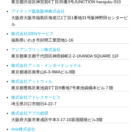
東京都渋谷区神宮前6丁目35番3号JUNCTION harajuku 010
アイテック阪急阪神株式会社
大阪府大阪市福島区海老江1丁目1番地31号阪神野田センタービ
ル
株式会社iDENサービス
福島県いわき市好間工業団地1-16
アジアンブリッジ株式会社
東京都東京都千代田区神田錦町2-2-1KANDA SQUARE 11F
株式会社アッカ・インターナショナル
東京都港区南青山6‐3‐9MAビル3階
株式会社アットウィル
東京都豊島区東池袋3丁目9番地7号東池袋織本ビル７階
株式会社アドレスサービス
埼玉県川口市朝日4-22-7
株式会社アプロ総研
大阪府大阪市東成区中本3-17-10富国開発ビル3階
Arte株式会社