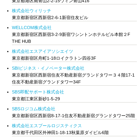
東京都港区南青山2-2-15ウィン青山416
株式会社ウィリッチ
東京都新宿区西新宿2-6-1新宿住友ビル
WELLCOM株式会社
東京都新宿区西新宿3-2-9新宿ワシントンホテルビル本館２F
THE HUB
株式会社エスアイアソシエイツ
東京都新宿区舟町1-18ロイクラトン四谷3F
SBIビジネス・イノベーター株式会社
東京都新宿区西新宿住友不動産新宿グランドタワー３４階17-1
住友不動産新宿グランドタワー34F
SBS即配サポート株式会社
東京都江東区新砂1-5-29
SBSロジコム株式会社
東京都新宿区西新宿8-17-1住友不動産新宿グランドタワー25階
株式会社エスプールロジスティクス
東京都千代田区外神田1-18-13秋葉原ダイビル6階